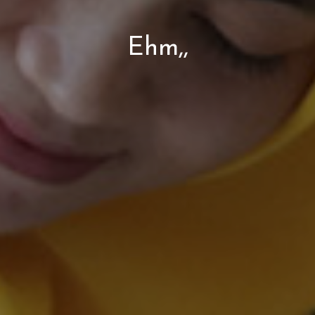
Ehm,,