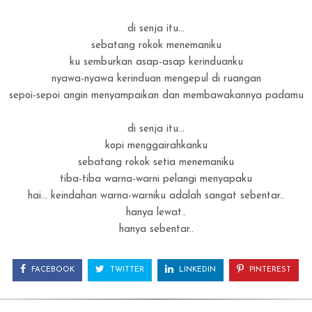
di senja itu...
sebatang rokok menemaniku
ku semburkan asap-asap kerinduanku
nyawa-nyawa kerinduan mengepul di ruangan
sepoi-sepoi angin menyampaikan dan membawakannya padamu
di senja itu...
kopi menggairahkanku
sebatang rokok setia menemaniku
tiba-tiba warna-warni pelangi menyapaku
hai... keindahan warna-warniku adalah sangat sebentar..
hanya lewat..
hanya sebentar..
FACEBOOK
TWITTER
LINKEDIN
PINTEREST