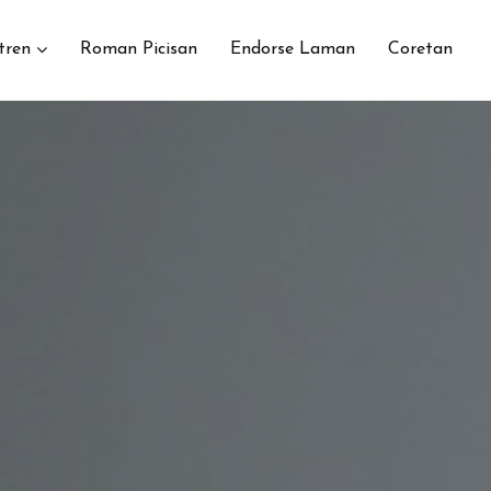
tren
Roman Picisan
Endorse Laman
Coretan