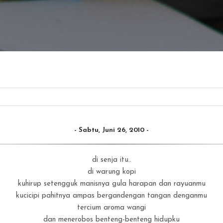
Sabtu, Juni 26, 2010
di senja itu..
di warung kopi
kuhirup setengguk manisnya gula harapan dan rayuanmu
kucicipi pahitnya ampas bergandengan tangan denganmu
tercium aroma wangi
dan menerobos benteng-benteng hidupku