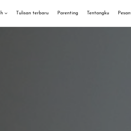
h
Tulisan terbaru
Parenting
Tentangku
Pesan