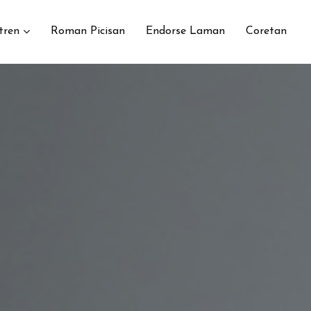
tren
Roman Picisan
Endorse Laman
Coretan