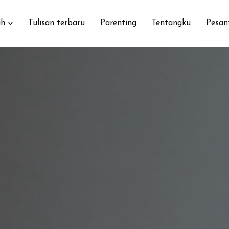
h
Tulisan terbaru
Parenting
Tentangku
Pesan