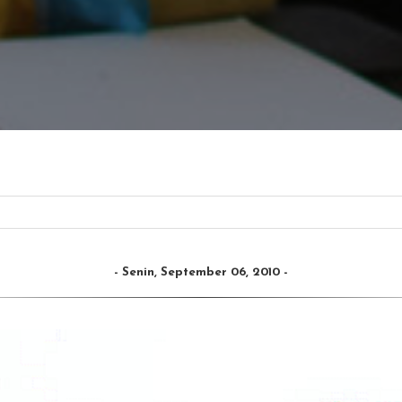
Senin, September 06, 2010