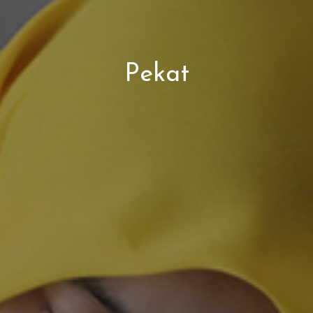
Pekat