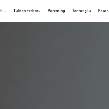
h
Tulisan terbaru
Parenting
Tentangku
Pesan