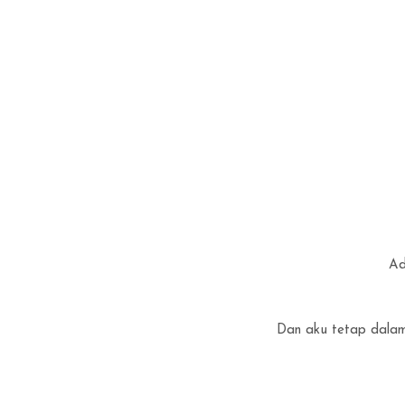
Ad
Dan aku tetap dalam 