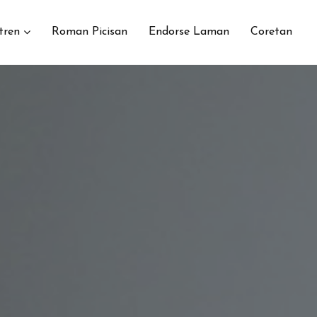
tren
Roman Picisan
Endorse Laman
Coretan