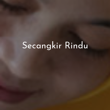
Secangkir Rindu